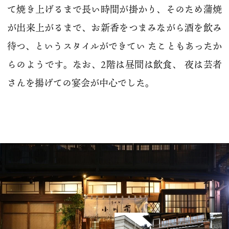
て焼き上げるまで長い時間が掛かり、そのため蒲焼
が出来上がるまで、お新香をつまみながら酒を飲み
待つ、というスタイルができてい たこともあったか
らのようです。なお、2階は昼間は飲食、 夜は芸者
さんを揚げての宴会が中心でした。