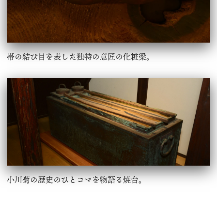
帯の結び目を表した独特の意匠の化粧梁。
小川菊の歴史のひとコマを物語る焼台。