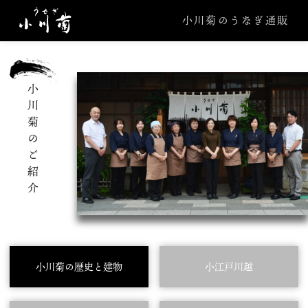
小川菊のうなぎ通販
小川菊のご紹介
小川菊の歴史と建物
小江戸川越