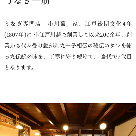
うなぎ専門店「小川菊」は、江戸後期文化4年
(1807年)に 小江戸川越で創業して以来200余年、創
業から代々受け継がれた一子相伝の秘伝のタレを使
った伝統の味を、丁寧に守り続けて、 当代で7代目
となります。