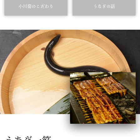
小川菊のこだわり
うなぎの話
うなぎ一筋