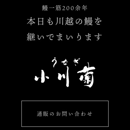
鰻一筋200余年
本日も川越の鰻を
継いでまいります
通販のお問い合わせ