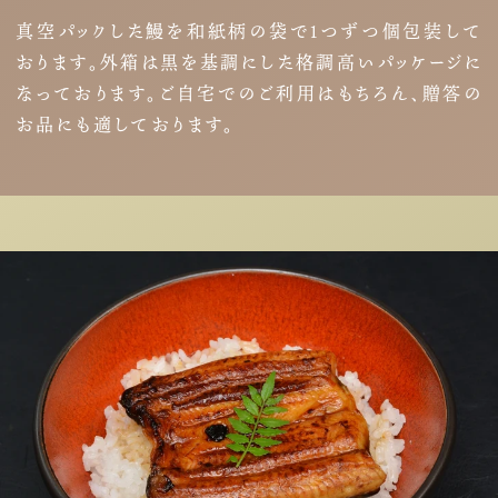
真空パックした鰻を和紙柄の袋で１つずつ個包装して
おります。外箱は黒を基調にした格調高いパッケージに
なっております。ご自宅でのご利用はもちろん、贈答の
お品にも適しております。