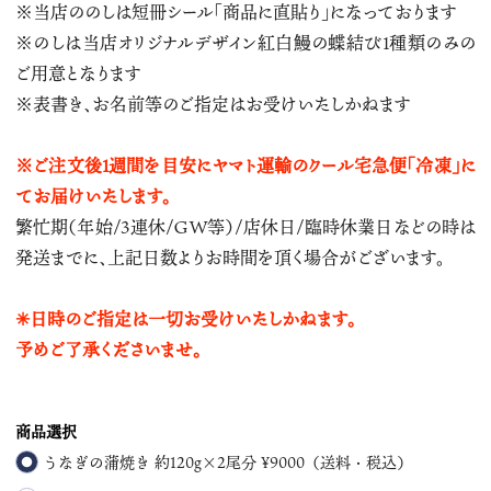
※当店ののしは短冊シール「商品に直貼り」になっております
※のしは当店オリジナルデザイン紅白鰻の蝶結び1種類のみの
ご用意となります
※表書き、お名前等のご指定はお受けいたしかねます
※ご注文後1週間を目安にヤマト運輸のクール宅急便「冷凍」に
てお届けいたします。
繁忙期（年始/3連休/ＧＷ等）/店休日/臨時休業日などの時は
発送までに、上記日数よりお時間を頂く場合がございます。
✳︎日時のご指定は一切お受けいたしかねます。
予めご了承くださいませ。
商品選択
うなぎの蒲焼き 約120g×2尾分 ¥9000（送料・税込）