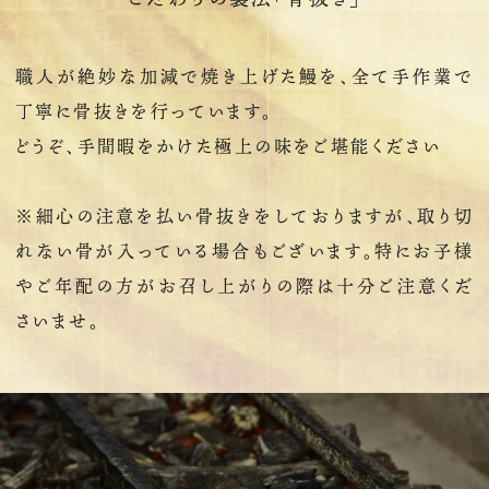
職人が絶妙な加減で焼き上げた鰻を、全て手作業で
丁寧に骨抜きを行っています。
どうぞ、手間暇をかけた極上の味をご堪能ください
※細心の注意を払い骨抜きをしておりますが、取り切
れない骨が入っている場合もございます。特にお子様
やご年配の方がお召し上がりの際は十分ご注意くだ
さいませ。