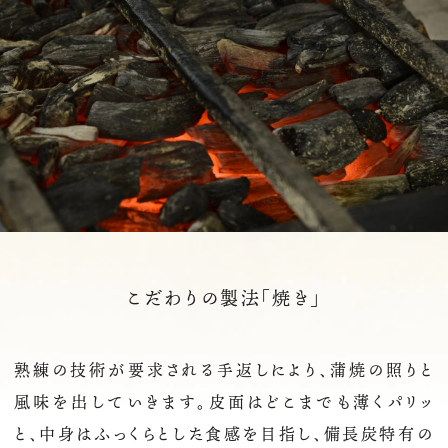
こだわりの製法「焼き」
熟練の技術が要求される手返しにより、蒲焼の照りと
風味を出していきます。皮面はどこまでも薄くパリッ
と、中身はふっくらとした食感を目指し、備長炭特有の