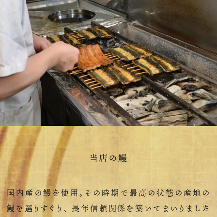
当店の鰻
国内産の鰻を使用。その時期で最高の状態の産地の
鰻を選りすぐり、 長年信頼関係を築いてまいりました