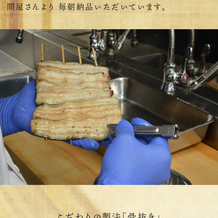
問屋さんより 毎朝納品いただいています。
こだわりの製法「骨抜き」