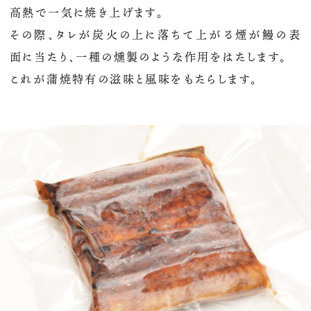
高熱で一気に焼き上げます。
その際、タレが炭火の上に落ちて上がる煙が鰻の表
面に当たり、一種の燻製のような作用をはたします。
これが蒲焼特有の滋味と風味をもたらします。