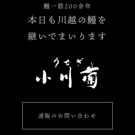
鰻一筋200余年
本日も川越の鰻を
継いでまいります
通販のお問い合わせ