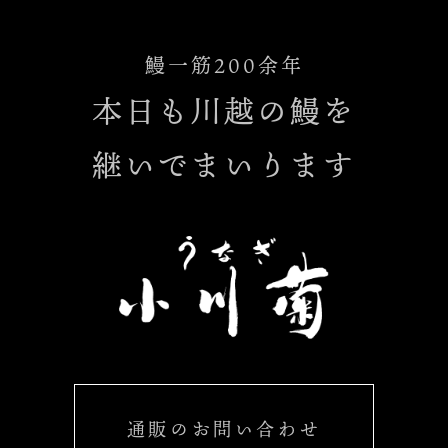
鰻一筋200余年
本日も川越の鰻を
継いでまいります
通販のお問い合わせ