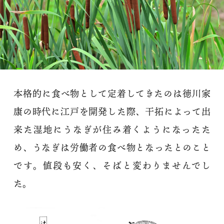
本格的に食べ物として定着してきたのは徳川家
康の時代に江戸を開発した際、干拓によって出
来た湿地にうなぎが住み着くようになったた
め、うなぎは労働者の食べ物となったとのこと
です。値段も安く、そばと変わりませんでし
た。