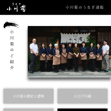
小川菊のうなぎ通販
小川菊のご紹介
小川菊の歴史と建物
小江戸川越