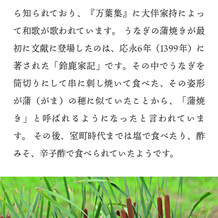
ら知られており、『万葉集』に大伴家持によっ
て和歌が歌われています。 うなぎの蒲焼きが最
初に文献に登場したのは、応永6年（1399年）に
著された「鈴鹿家記」です。その中でうなぎを
筒切りにして串に刺し焼いて食べた、その姿形
が蒲（がま）の穂に似ていたことから、「蒲焼
き」と呼ばれるようになったと言われていま
す。 その後、室町時代までは塩で食べたり、酢
みそ、辛子酢で食べられていたようです。