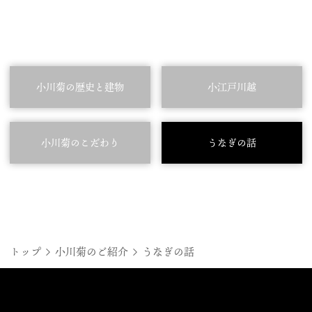
小川菊の歴史と建物
小江戸川越
小川菊のこだわり
うなぎの話
トップ
小川菊のご紹介
うなぎの話