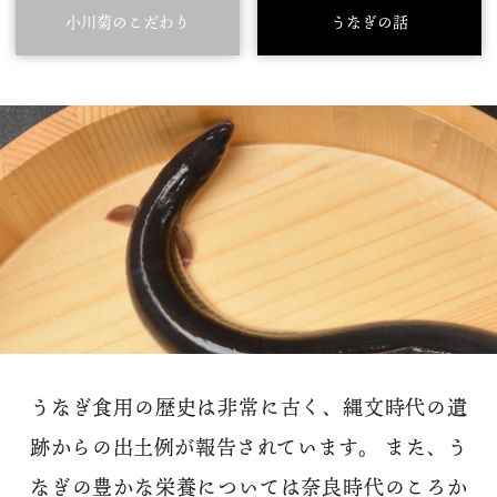
小川菊のこだわり
うなぎの話
うなぎ食用の歴史は非常に古く、縄文時代の遺
跡からの出土例が報告されています。 また、う
なぎの豊かな栄養については奈良時代のころか