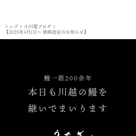
トップ
小川菊ブログ
【2025年4月1日〜 価格改定のお知らせ】
鰻一筋200余年
本日も川越の鰻を
継いでまいります