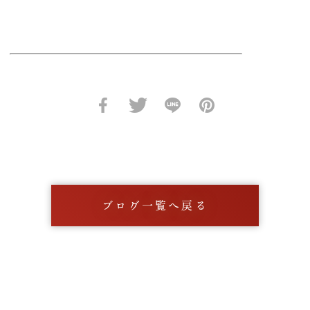
ブログ一覧へ戻る