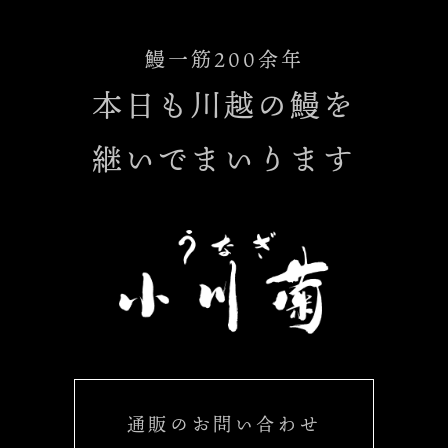
鰻一筋200余年
本日も川越の鰻を
継いでまいります
通販のお問い合わせ